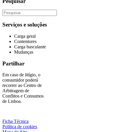
Pesquisar
Serviços e soluções
Carga geral
Contentores
Carga basculante
Mudanças
Partilhar
Em caso de litígio, o
consumidor poderá
recorrer ao Centro de
Arbitragem de
Conflitos e Consumos
de Lisboa.
Ficha Técnica
Política de cookies
Mapa do Site